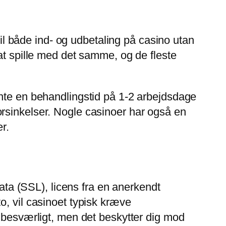
til både ind- og udbetaling på casino utan
at spille med det samme, og de fleste
ente en behandlingstid på 1‑2 arbejdsdage
 forsinkelser. Nogle casinoer har også en
r.
data (SSL), licens fra en anerkendt
o, vil casinoet typisk kræve
e besværligt, men det beskytter dig mod