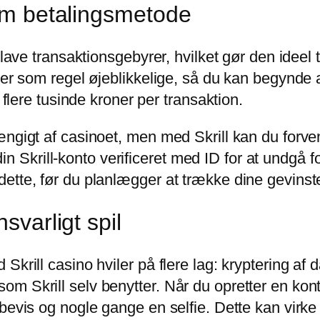
som betalingsmetode
 lave transaktionsgebyrer, hvilket gør den ideel 
 er som regel øjeblikkelige, så du kan begynde 
 flere tusinde kroner per transaktion.
ængigt af casinoet, men med Skrill kan du forv
e din Skrill‑konto verificeret med ID for at undgå
ette, før du planlægger at trække dine gevinste
svarligt spil
krill casino hviler på flere lag: kryptering af 
m Skrill selv benytter. Når du opretter en kont
ebevis og nogle gange en selfie. Dette kan virk