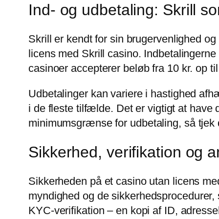
Ind- og udbetaling: Skrill 
Skrill er kendt for sin brugervenlighed og
licens med Skrill casino. Indbetalingerne
casinoer accepterer beløb fra 10 kr. op til
Udbetalinger kan variere i hastighed afh
i de fleste tilfælde. Det er vigtigt at hav
minimumsgrænse for udbetaling, så tjek d
Sikkerhed, verifikation og an
Sikkerheden på et casino utan licens med S
myndighed og de sikkerhedsprocedurer, so
KYC‑verifikation – en kopi af ID, adress