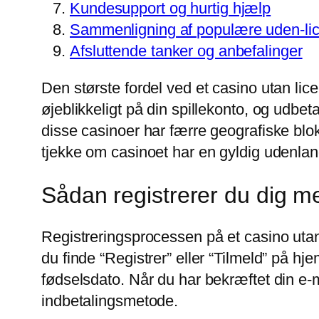
Kundesupport og hurtig hjælp
Sammenligning af populære uden‑lic
Afsluttende tanker og anbefalinger
Den største fordel ved et casino utan lic
øjeblikkeligt på din spillekonto, og udbe
disse casinoer har færre geografiske blo
tjekke om casinoet har en gyldig udenland
Sådan registrerer du dig me
Registreringsprocessen på et casino utan
du finde “Registrer” eller “Tilmeld” på 
fødselsdato. Når du har bekræftet din e‑ma
indbetalingsmetode.