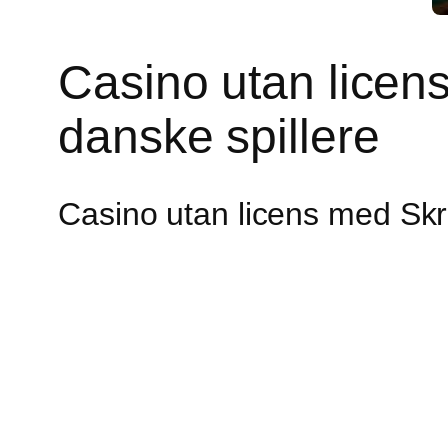
Casino utan licens
danske spillere
Casino utan licens med Skri