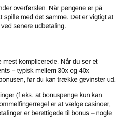
kender overførslen. Når pengene er på
t spille med det samme. Det er vigtigt at
 ved senere udbetaling.
 mest komplicerede. Når du ser et
ents – typisk mellem 30x og 40x
 bonusen, før du kan trække gevinster ud.
inger (f.eks. at bonuspenge kun kan
tommelfingerregel er at vælge casinoer,
talinger er berettigede til bonus – nogle