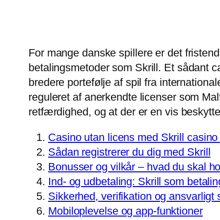
For mange danske spillere er det fristen
betalingsmetoder som Skrill. Et sådant c
bredere portefølje af spil fra internatio
reguleret af anerkendte licenser som Malt
retfærdighed, og at der er en vis beskytt
Casino utan licens med Skrill casino
Sådan registrerer du dig med Skrill
Bonusser og vilkår – hvad du skal h
Ind- og udbetaling: Skrill som betal
Sikkerhed, verifikation og ansvarligt s
Mobiloplevelse og app‑funktioner