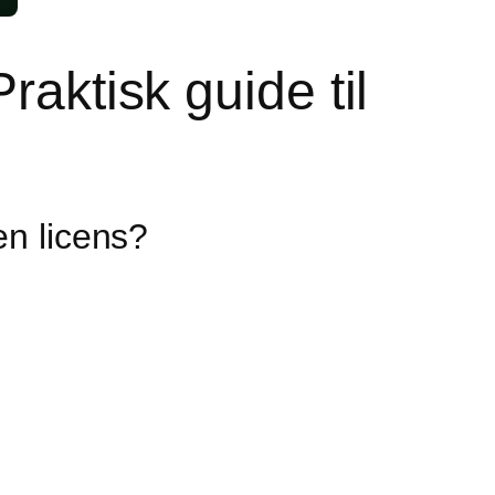
raktisk guide til
en licens?