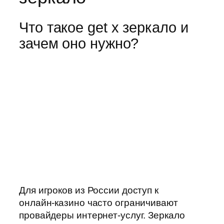
Что такое get x зеркало и
зачем оно нужно?
Для игроков из России доступ к
онлайн‑казино часто ограничивают
провайдеры интернет‑услуг. Зеркало