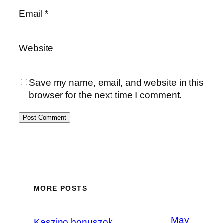
Email
*
Website
Save my name, email, and website in this
browser for the next time I comment.
MORE POSTS
May
Kaszino bonuszok