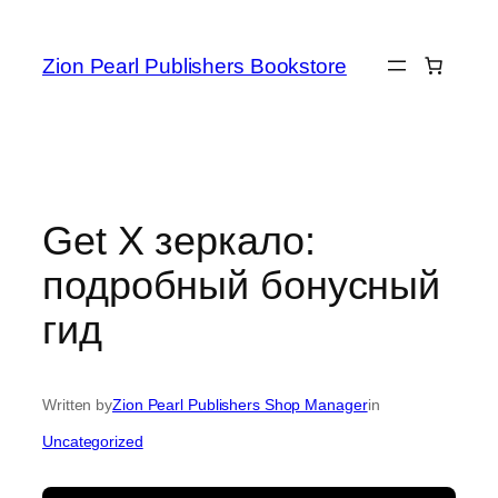
Zion Pearl Publishers Bookstore
Get X зеркало:
подробный бонусный
гид
Written by
Zion Pearl Publishers Shop Manager
in
Uncategorized