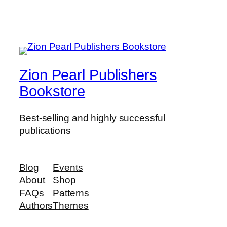
Zion Pearl Publishers
Bookstore
Best-selling and highly successful
publications
Blog
Events
About
Shop
FAQs
Patterns
Authors
Themes