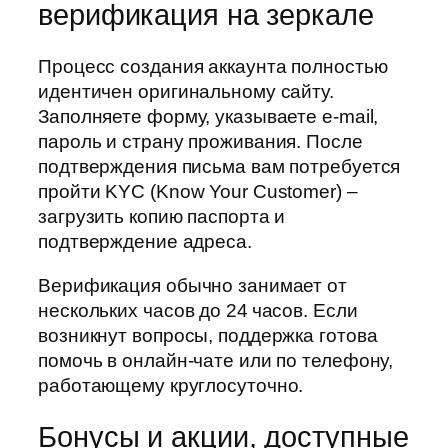
верификация на зеркале
Процесс создания аккаунта полностью
идентичен оригинальному сайту.
Заполняете форму, указываете e‑mail,
пароль и страну проживания. После
подтверждения письма вам потребуется
пройти KYC (Know Your Customer) –
загрузить копию паспорта и
подтверждение адреса.
Верификация обычно занимает от
нескольких часов до 24 часов. Если
возникнут вопросы, поддержка готова
помочь в онлайн‑чате или по телефону,
работающему круглосуточно.
Бонусы и акции, доступные