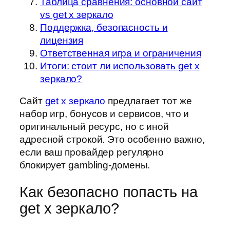
Таблица сравнения: основной сайт
vs get x зеркало
Поддержка, безопасность и
лицензия
Ответственная игра и ограничения
Итоги: стоит ли использовать get x
зеркало?
Сайт
get x зеркало
предлагает тот же
набор игр, бонусов и сервисов, что и
оригинальный ресурс, но с иной
адресной строкой. Это особенно важно,
если ваш провайдер регулярно
блокирует gambling‑домены.
Как безопасно попасть на
get x зеркало?