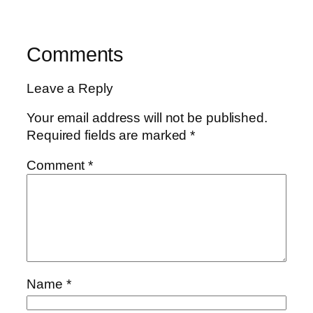
Comments
Leave a Reply
Your email address will not be published.
Required fields are marked
*
Comment
*
Name
*