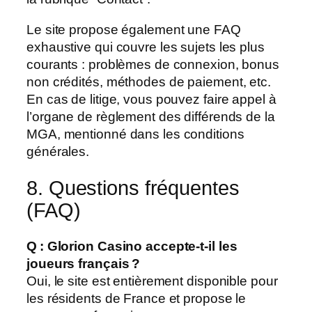
Le site propose également une FAQ
exhaustive qui couvre les sujets les plus
courants : problèmes de connexion, bonus
non crédités, méthodes de paiement, etc.
En cas de litige, vous pouvez faire appel à
l’organe de règlement des différends de la
MGA, mentionné dans les conditions
générales.
8. Questions fréquentes
(FAQ)
Q : Glorion Casino accepte‑t‑il les
joueurs français ?
Oui, le site est entièrement disponible pour
les résidents de France et propose le