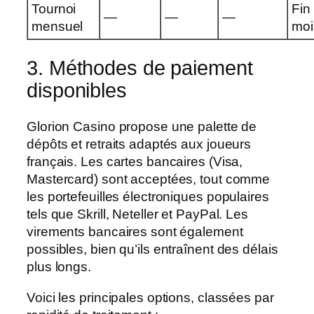
Tournoi
Fin
—
—
—
mensuel
moi
3. Méthodes de paiement
disponibles
Glorion Casino propose une palette de
dépôts et retraits adaptés aux joueurs
français. Les cartes bancaires (Visa,
Mastercard) sont acceptées, tout comme
les portefeuilles électroniques populaires
tels que Skrill, Neteller et PayPal. Les
virements bancaires sont également
possibles, bien qu’ils entraînent des délais
plus longs.
Voici les principales options, classées par