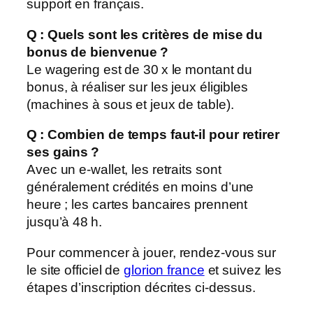
support en français.
Q : Quels sont les critères de mise du
bonus de bienvenue ?
Le wagering est de 30 x le montant du
bonus, à réaliser sur les jeux éligibles
(machines à sous et jeux de table).
Q : Combien de temps faut‑il pour retirer
ses gains ?
Avec un e‑wallet, les retraits sont
généralement crédités en moins d’une
heure ; les cartes bancaires prennent
jusqu’à 48 h.
Pour commencer à jouer, rendez‑vous sur
le site officiel de
glorion france
et suivez les
étapes d’inscription décrites ci‑dessus.