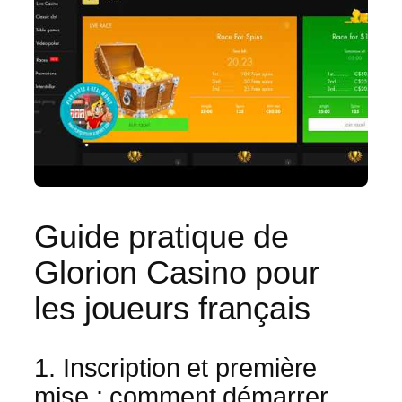
Guide pratique de
Glorion Casino pour
les joueurs français
1. Inscription et première
mise : comment démarrer