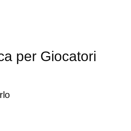
a per Giocatori
rlo