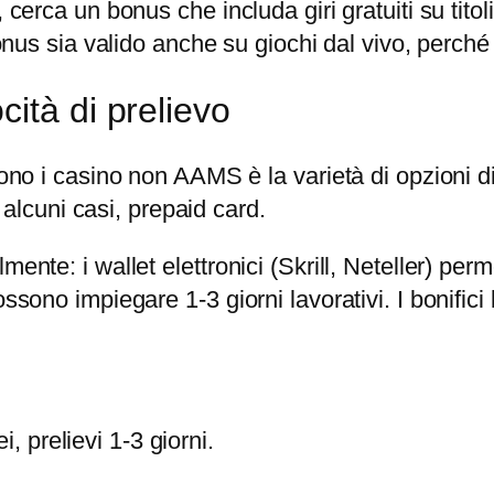
, cerca un bonus che includa giri gratuiti su tito
bonus sia valido anche su giochi dal vivo, perché 
ità di prelievo
gono i casino non AAMS è la varietà di opzioni d
n alcuni casi, prepaid card.
ente: i wallet elettronici (Skrill, Neteller) perm
ssono impiegare 1‑3 giorni lavorativi. I bonifici
, prelievi 1‑3 giorni.