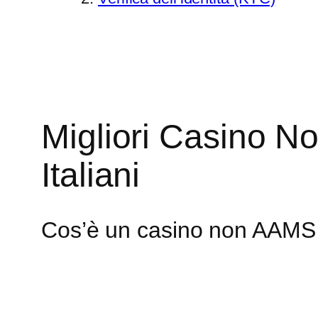
Migliori Casino N
Italiani
Cos’è un casino non AAMS 