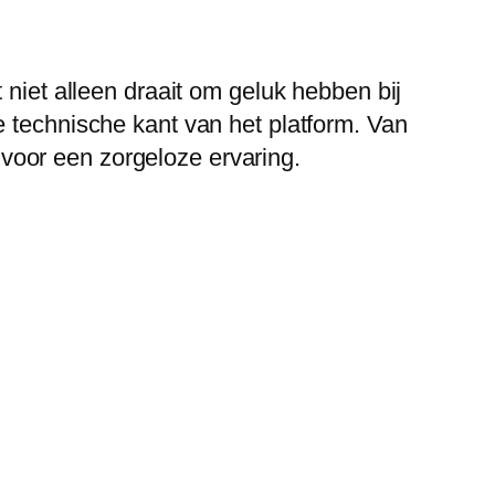
 niet alleen draait om geluk hebben bij
e technische kant van het platform. Van
t voor een zorgeloze ervaring.