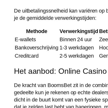
De uitbetalingssnelheid kan variëren op b
je de gemiddelde verwerkingstijden:
Methode
Verwerkingstijd
Bet
E-wallets
Binnen 24 uur
Zee
Bankoverschrijving
1-3 werkdagen
Ho
Creditcard
2-5 werkdagen
Gem
Het aanbod: Online Casino
De kracht van BoomsBet zit in de combina
gedeelte kun je rekenen op echte dealers
dicht in de buurt komt van een fysieke 
dat je zelden last hebt van haperingen, mi