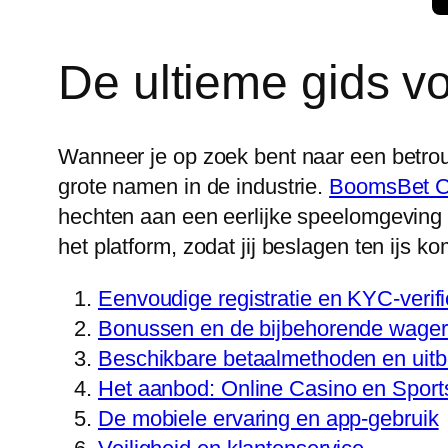
De ultieme gids v
Wanneer je op zoek bent naar een betrouwb
grote namen in de industrie.
BoomsBet C
hechten aan een eerlijke speelomgeving 
het platform, zodat jij beslagen ten ijs 
Eenvoudige registratie en KYC-verifi
Bonussen en de bijbehorende wager
Beschikbare betaalmethoden en uitb
Het aanbod: Online Casino en Spor
De mobiele ervaring en app-gebruik