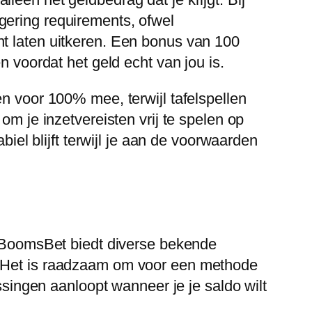
gering requirements, ofwel
nt laten uitkeren. Een bonus van 100
n voordat het geld echt van jou is.
en voor 100% mee, terwijl tafelspellen
om je inzetvereisten vrij te spelen op
biel blijft terwijl je aan de voorwaarden
g. BoomsBet biedt diverse bekende
s. Het is raadzaam om voor een methode
assingen aanloopt wanneer je je saldo wilt