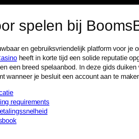
oor spelen bij Booms
aar en gebruiksvriendelijk platform voor je onl
asino
heeft in korte tijd een solide reputatie 
en een breed spelaanbod. In deze gids duiken 
komt wanneer je besluit een account aan te maken
catie
ing requirements
etalingssnelheid
tsbook